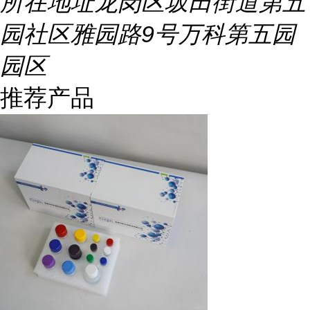
所在地址
龙岗区坂田街道第五
园社区雅园路9号万科第五园
园区
推荐产品