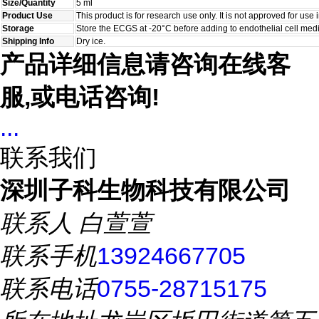
Size/Quantity
5 ml
Product Use
This product is for research use only. It is not approved for use
Storage
Store the ECGS at -20°C before adding to endothelial cell med
Shipping Info
Dry ice.
产品详细信息请咨询在线客
服,或电话咨询!
...
联系我们
深圳子科生物科技有限公司
联系人
白萱萱
联系手机
13924667705
联系电话
0755-28715175