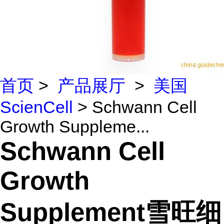
首页
>
产品展厅
>
美国
ScienCell
> Schwann Cell
Growth Suppleme...
Schwann Cell
Growth
Supplement雪旺细