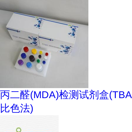
丙二醛(MDA)检测试剂盒(TBA
比色法)