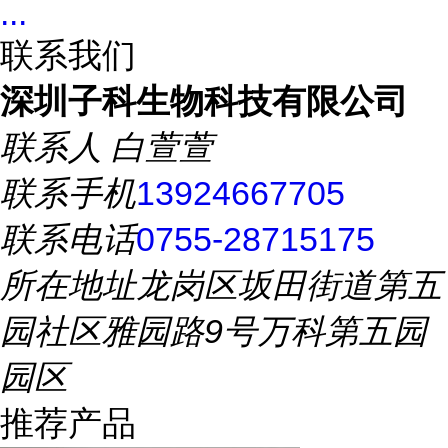
...
联系我们
深圳子科生物科技有限公司
联系人
白萱萱
联系手机
13924667705
联系电话
0755-28715175
所在地址
龙岗区坂田街道第五
园社区雅园路9号万科第五园
园区
推荐产品