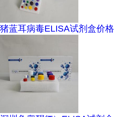
猪蓝耳病毒ELISA试剂盒价格