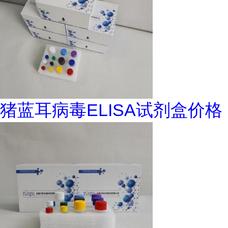
猪蓝耳病毒ELISA试剂盒价格