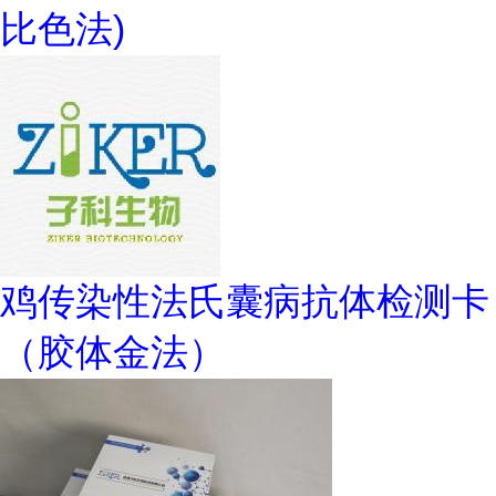
比色法)
鸡传染性法氏囊病抗体检测卡
（胶体金法）