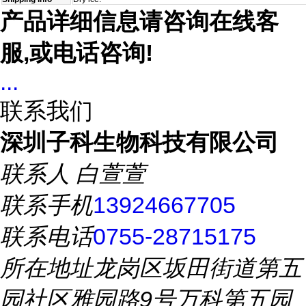
产品详细信息请咨询在线客
服,或电话咨询!
...
联系我们
深圳子科生物科技有限公司
联系人
白萱萱
联系手机
13924667705
联系电话
0755-28715175
所在地址
龙岗区坂田街道第五
园社区雅园路9号万科第五园