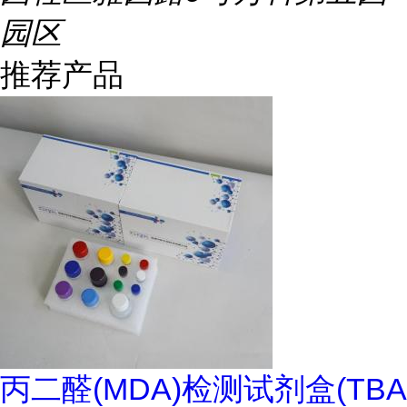
园区
推荐产品
丙二醛(MDA)检测试剂盒(TBA