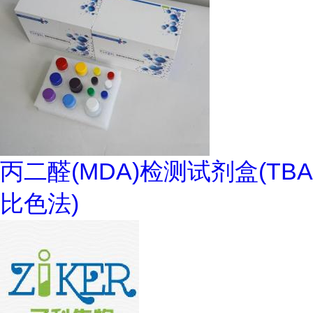
丙二醛(MDA)检测试剂盒(TBA
比色法)