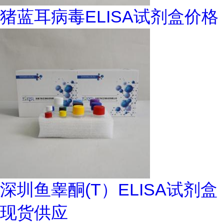
猪蓝耳病毒ELISA试剂盒价格
深圳鱼睾酮(T）ELISA试剂盒
现货供应