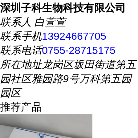
深圳子科生物科技有限公司
联系人
白萱萱
联系手机
13924667705
联系电话
0755-28715175
所在地址
龙岗区坂田街道第五
园社区雅园路9号万科第五园
园区
推荐产品