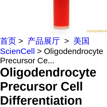
首页
>
产品展厅
>
美国
ScienCell
> Oligodendrocyte
Precursor Ce...
Oligodendrocyte
Precursor Cell
Differentiation