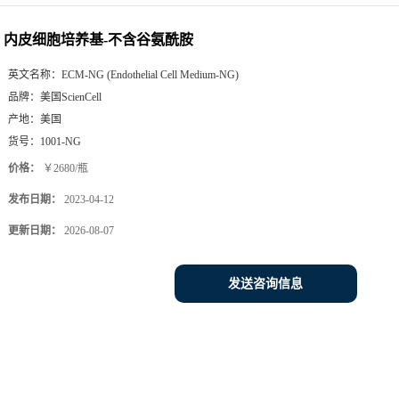
内皮细胞培养基-不含谷氨酰胺
英文名称：
ECM-NG (Endothelial Cell Medium-NG)
品牌：
美国ScienCell
产地：
美国
货号：
1001-NG
价格：
￥2680/瓶
发布日期：
2023-04-12
更新日期：
2026-08-07
发送咨询信息