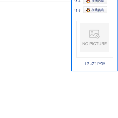
Q Q：
Q Q：
手机访问官网