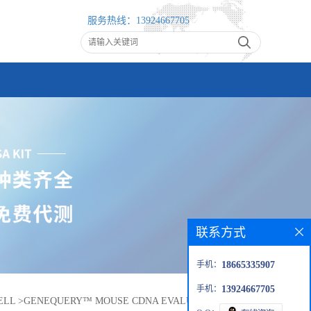
服务热线：
13924667705
联系方式
手机：
18665335907
手机：
13924667705
ELL
>
GENEQUERY™ MOUSE CDNA EVALUATION KIT,