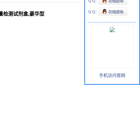
Q Q：
Q Q：
cDNA质量检测试剂盒,豪华型
手机访问官网