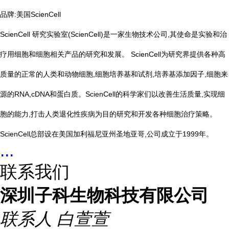
品牌:
美国ScienCell
ScienCell 研究实验室(ScienCell)是一家生物技术公司,其使命是实验和治
疗用细胞和细胞相关产品的研究和发展。 ScienCell为研究界提供各种高
质量的正常的人类和动物细胞,细胞培养基和试剂,培养基添加因子,细胞来
源的RNA,cDNA和蛋白质。ScienCell的科学家们以改善生活质量,实现细
胞的能力,打击人类退化性疾病为目的研究和开发各种细胞治疗策略。
ScienCell总部设在美国加利福尼亚州圣地亚哥,公司成立于1999年。
...
联系我们
深圳子科生物科技有限公司
联系人
白萱萱