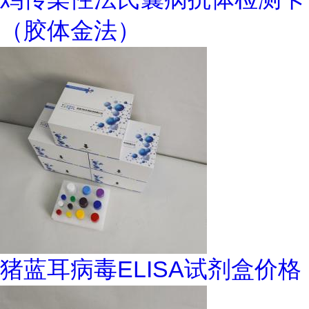
（胶体金法）
猪蓝耳病毒ELISA试剂盒价格