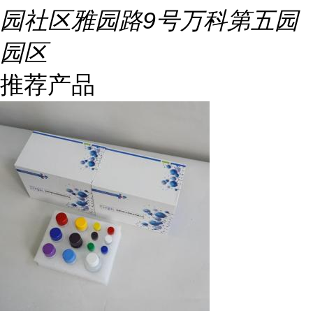
园社区雅园路9号万科第五园
园区
推荐产品