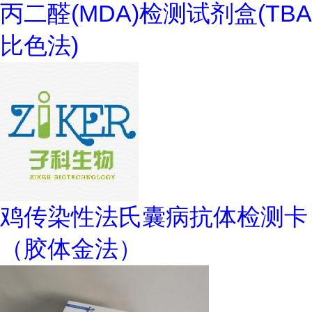
丙二醛(MDA)检测试剂盒(TBA
比色法)
鸡传染性法氏囊病抗体检测卡
（胶体金法）