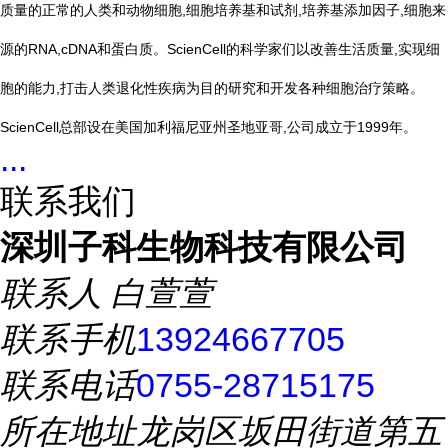
质量的正常的人类和动物细胞,细胞培养基和试剂,培养基添加因子,细胞来
源的RNA,cDNA和蛋白质。ScienCell的科学家们以改善生活质量,实现细
胞的能力,打击人类退化性疾病为目的研究和开发各种细胞治疗策略。
ScienCell总部设在美国加利福尼亚州圣地亚哥,公司成立于1999年。
...
联系我们
深圳子科生物科技有限公司
联系人
白萱萱
联系手机
13924667705
联系电话
0755-28715175
所在地址
龙岗区坂田街道第五