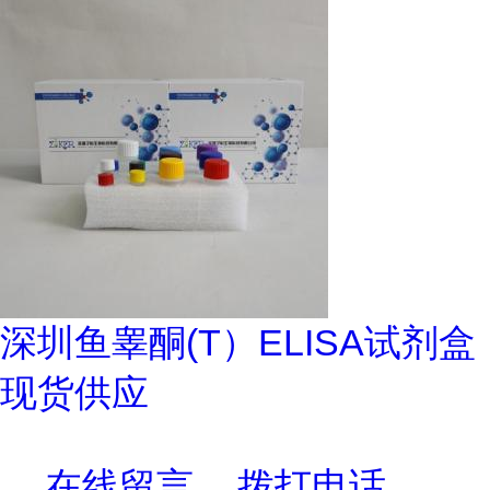
深圳鱼睾酮(T）ELISA试剂盒
现货供应
在线留言
拨打电话