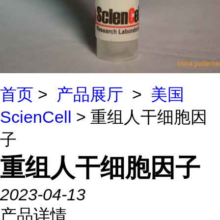
首页
>
产品展厅
>
美国
ScienCell
> 重组人干细胞因
子
重组人干细胞因子
2023-04-13
产品详情