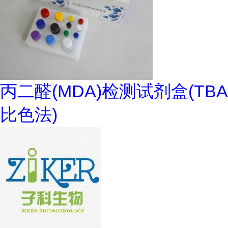
丙二醛(MDA)检测试剂盒(TBA
比色法)