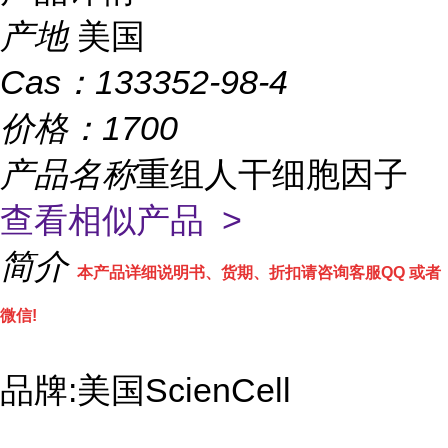
产地
美国
Cas：
133352-98-4
价格：
1700
产品名称
重组人干细胞因子
查看相似产品 >
简介
本产品详细说明书、货期、折扣请咨询客服QQ 或者
微信!
品牌:美国ScienCell