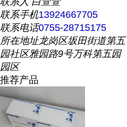
联系人
白萱萱
联系手机
13924667705
联系电话
0755-28715175
所在地址
龙岗区坂田街道第五
园社区雅园路9号万科第五园
园区
推荐产品