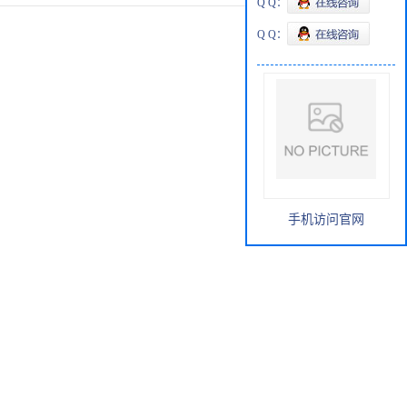
Q Q：
Q Q：
手机访问官网