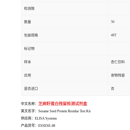
检测限
50
数量
48T
包装规格
标记物
样本
杏仁饮料
应用
食物残留
是否进口
否
芝麻籽蛋白残留检测试剂盒
中文名称：
英文名字：Sesame Seed Protein Residue Test Kit
供应商：ELISA Systems
产品货号：ESSESE-48