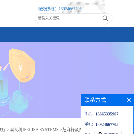
服务热线：
13924667705
联系方式
手机：
18665335907
手机：
13924667705
展厅
>
澳大利亚ELISA SYSTEMS
>
芝麻籽蛋白残留检测试剂盒