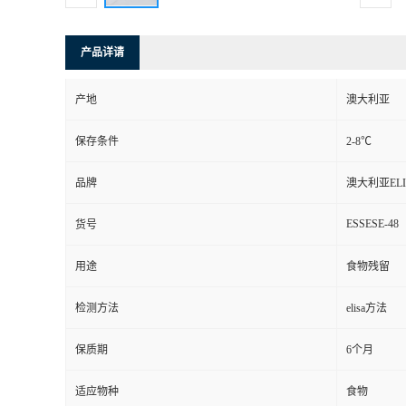
产品详请
产地
澳大利亚
保存条件
2-8℃
品牌
澳大利亚ELISA
ESSESE-48
货号
用途
食物残留
检测方法
elisa方法
保质期
6个月
适应物种
食物