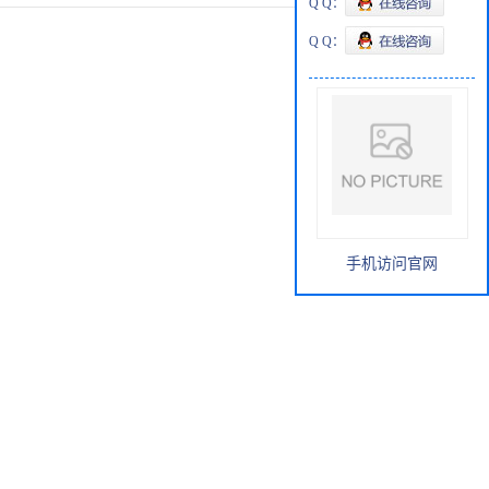
Q Q：
Q Q：
手机访问官网