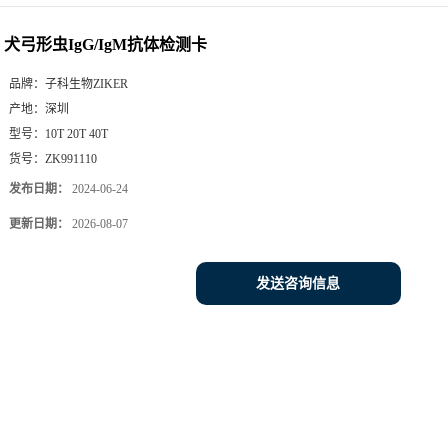
犬弓形虫IgG/IgM抗体检测卡
品牌：
子科生物ZIKER
产地：
深圳
型号：
10T 20T 40T
货号：
ZK991110
发布日期：
2024-06-24
更新日期：
2026-08-07
发送咨询信息