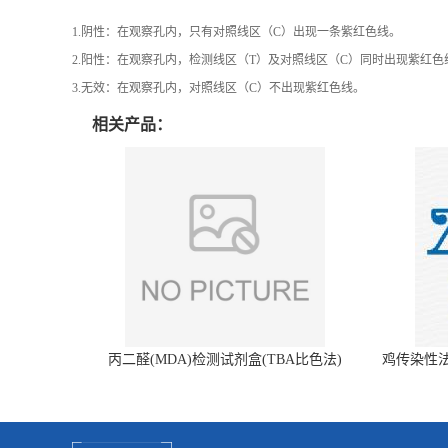
1.阴性：在观察孔内，只有对照线区（C）出现一条紫红色线。
2.阳性：在观察孔内，检测线区（T）及对照线区（C）同时出现紫红
3.无效：在观察孔内，对照线区（C）不出现紫红色线。
相关产品：
丙二醛(MDA)检测试剂盒(TBA比色法)
鸡传染性