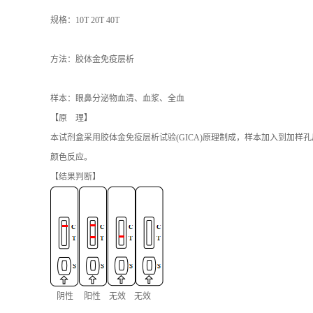
规格：10T 20T 40T
方法：胶体金免疫层析
样本：眼鼻分泌物血清、血浆、全血
【原 理】
本试剂盒采用胶体金免疫层析试验(GICA)原理制成，样本加入到加
颜色反应。
【结果判断】
阴性 阳性 无效 无效