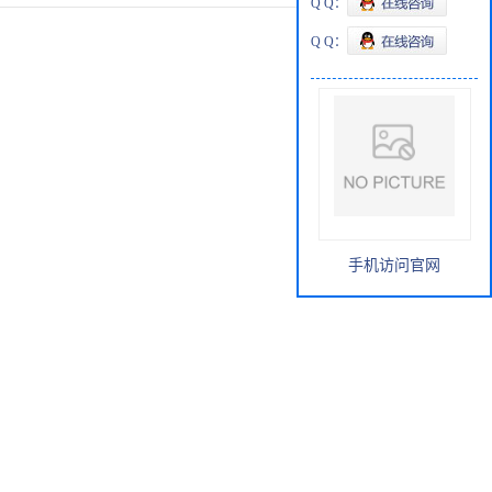
Q Q：
Q Q：
手机访问官网