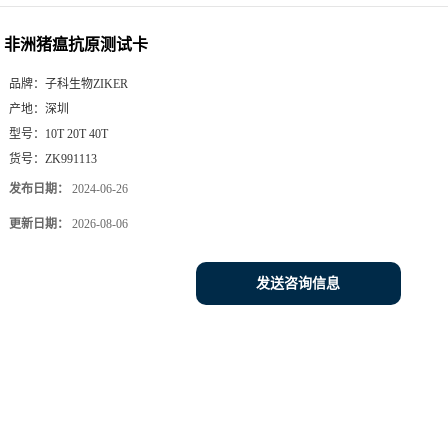
非洲猪瘟抗原测试卡
品牌：
子科生物ZIKER
产地：
深圳
型号：
10T 20T 40T
货号：
ZK991113
发布日期：
2024-06-26
更新日期：
2026-08-06
发送咨询信息