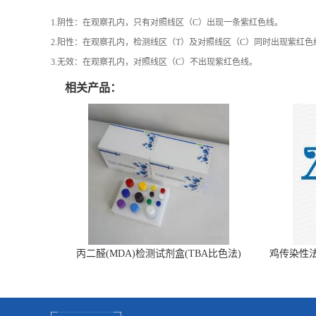
1.阴性：在观察孔内，只有对照线区（C）出现一条紫红色线。
2.阳性：在观察孔内，检测线区（T）及对照线区（C）同时出现紫红
3.无效：在观察孔内，对照线区（C）不出现紫红色线。
相关产品：
丙二醛(MDA)检测试剂盒(TBA比色法)
鸡传染性