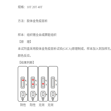
规格：10T 20T 40T
方法：胶体金免疫层析
样本：组织猪全血或脾脏组织
【原 理】
本试剂盒采用胶体金免疫层析试验(GICA)原理制成，样本加入到加
颜色反应。
【结果判断】
阴性 阳性 无效 无效