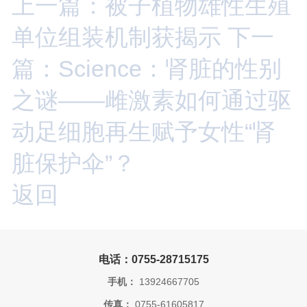
上一篇：被子植物雄性生殖
单位组装机制获揭示
下一
篇：Science：肾脏的性别
之谜——雌激素如何通过驱
动足细胞再生赋予女性“肾
脏保护伞”？
返回
电话：0755-28715175
手机：
13924667705
传真：
0755-61605817