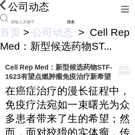
公司动态
搜索
首页
>
公司动态
>
Cell Rep
Med：新型候选药物ST...
Cell Rep Med：新型候选药物STF-
2025-
09-09
1623有望点燃肿瘤免疫治疗新希望
在癌症治疗的漫长征程中，
免疫疗法宛如一束曙光为众
多患者带来了生的希望；然
而，面对狡猾的实体瘤，传