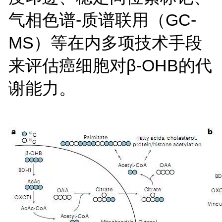
气相色谱-质谱联用（GC-
MS）等在内多项技术手段
来评估癌细胞对β-OHB的代
谢能力。