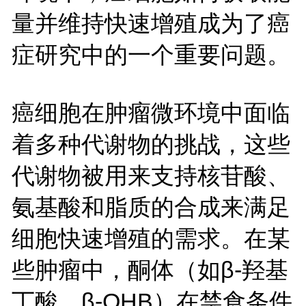
量并维持快速增殖成为了癌
症研究中的一个重要问题。
癌细胞在肿瘤微环境中面临
着多种代谢物的挑战，这些
代谢物被用来支持核苷酸、
氨基酸和脂质的合成来满足
细胞快速增殖的需求。在某
些肿瘤中，酮体（如β-羟基
丁酸，β-OHB）在禁食条件