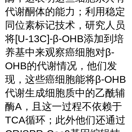
代谢酮体的能力；利用稳定
同位素标记技术，研究人员
将[U-13C]-β-OHB添加到培
养基中来观察癌细胞对β-
OHB的代谢情况，他们发
现，这些癌细胞能将β-OHB
代谢生成细胞质中的乙酰辅
酶A，且这一过程不依赖于
TCA循环；此外他们还通过