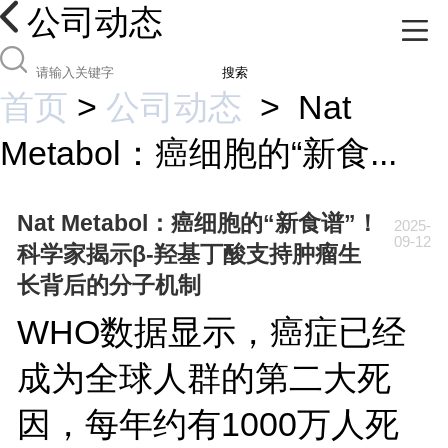
公司动态
搜索
首页
>
公司动态
>
Nat
Metabol：癌细胞的“新食...
Nat Metabol：癌细胞的“新食谱”！
2025-
09-12
科学家揭示β-羟基丁酸支持肿瘤生
长背后的分子机制
WHO数据显示，癌症已经
成为全球人群的第二大死
因，每年约有1000万人死