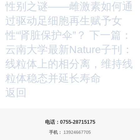
性别之谜——雌激素如何通
过驱动足细胞再生赋予女
性“肾脏保护伞”？
下一篇：
云南大学最新Nature子刊：
线粒体上的相分离，维持线
粒体稳态并延长寿命
返回
电话：0755-28715175
手机：
13924667705