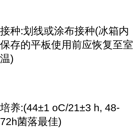
接种:划线或涂布接种(冰箱内
保存的平板使用前应恢复至室
温)
培养:(44±1 oC/21±3 h, 48-
72h菌落最佳)