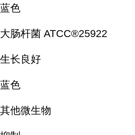
蓝色
大肠杆菌 ATCC®25922
生长良好
蓝色
其他微生物