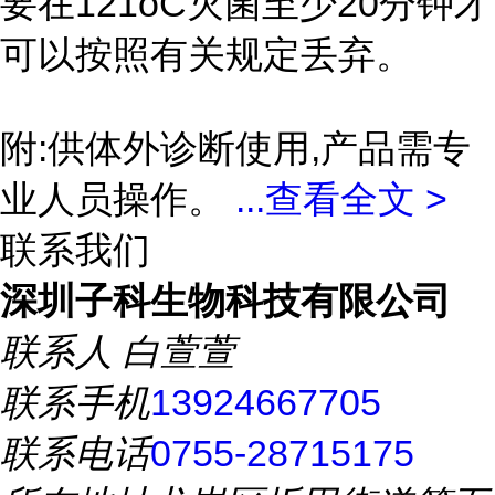
要在121oC灭菌至少20分钟才
可以按照有关规定丢弃。
附:供体外诊断使用,产品需专
业人员操作。
...
查看全文 >
联系我们
深圳子科生物科技有限公司
联系人
白萱萱
联系手机
13924667705
联系电话
0755-28715175