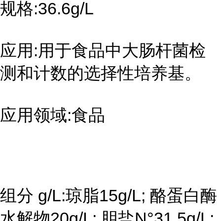
规格:36.6g/L
应用:用于食品中大肠杆菌检
测和计数的选择性培养基。
应用领域:食品
组分 g/L:琼脂15g/L; 酪蛋白酶
水解物20g/L; 胆盐N°31.5g/L;