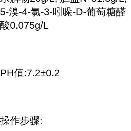
5-溴-4-氯-3-吲哚-D-葡萄糖醛
酸0.075g/L
PH值:7.2±0.2
操作步骤: