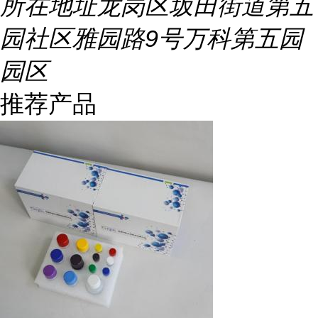
所在地址
龙岗区坂田街道第五
园社区雅园路9号万科第五园
园区
推荐产品