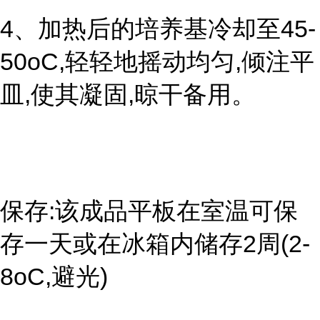
4、加热后的培养基冷却至45-
50oC,轻轻地摇动均匀,倾注平
皿,使其凝固,晾干备用。
保存:该成品平板在室温可保
存一天或在冰箱内储存2周(2-
8oC,避光)