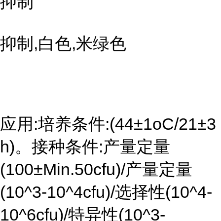
抑制
抑制,白色,米绿色
应用:培养条件:(44±1oC/21±3
h)。接种条件:产量定量
(100±Min.50cfu)/产量定量
(10^3-10^4cfu)/选择性(10^4-
10^6cfu)/特异性(10^3-