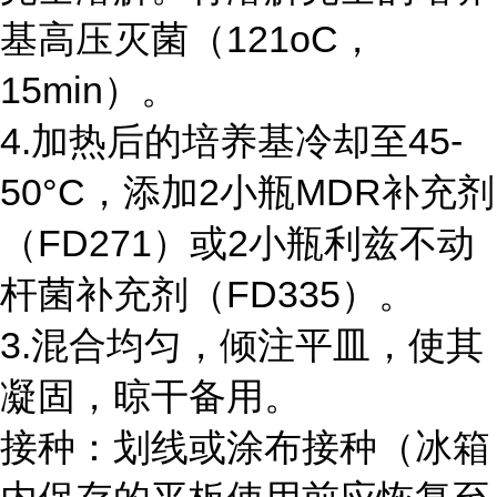
基高压灭菌（121oC，
15min）。
4.加热后的培养基冷却至45-
50°C，添加2小瓶MDR补充剂
（FD271）或2小瓶利兹不动
杆菌补充剂（FD335）。
3.混合均匀，倾注平皿，使其
凝固，晾干备用。
接种：划线或涂布接种（冰箱