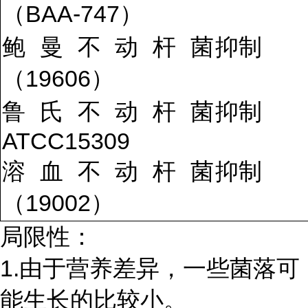
（BAA-747）
鲍曼不动杆菌
抑制
（19606）
鲁氏不动杆菌
抑制
ATCC15309
溶血不动杆菌
抑制
（19002）
局限性：
1.由于营养差异，一些菌落可
能生长的比较小。