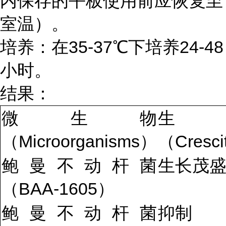
内保存的平板使用前应恢复至
室温）。
培养：在35-37℃下培养24-48
小时。
结果：
微生物
生
（Microorganisms）
（Cresc
鲍曼不动杆菌
生长茂
（BAA-1605）
鲍曼不动杆菌
抑制