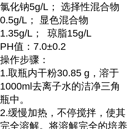
氯化钠5g/L； 选择性混合物
0.5g/L； 显色混合物
1.35g/L； 琼脂15g/L
PH值：7.0±0.2
操作步骤：
1.取瓶内干粉30.85 g，溶于
1000ml去离子水的洁净三角
瓶中。
2.缓慢加热，不停搅拌，使其
完全溶解。将溶解完全的培养