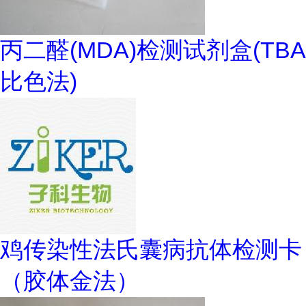
丙二醛(MDA)检测试剂盒(TBA
比色法)
鸡传染性法氏囊病抗体检测卡
（胶体金法）