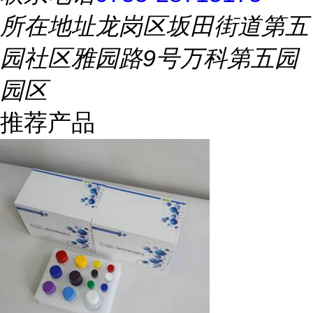
所在地址
龙岗区坂田街道第五
园社区雅园路9号万科第五园
园区
推荐产品