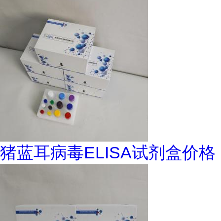
猪蓝耳病毒ELISA试剂盒价格