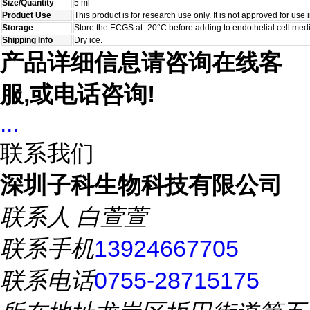
Size/Quantity
5 ml
Product Use
This product is for research use only. It is not approved for use
Storage
Store the ECGS at -20°C before adding to endothelial cell med
Shipping Info
Dry ice.
产品详细信息请咨询在线客
服,或电话咨询!
...
联系我们
深圳子科生物科技有限公司
联系人
白萱萱
联系手机
13924667705
联系电话
0755-28715175