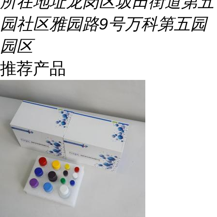
所在地址
龙岗区坂田街道第五
园社区雅园路9号万科第五园
园区
推荐产品