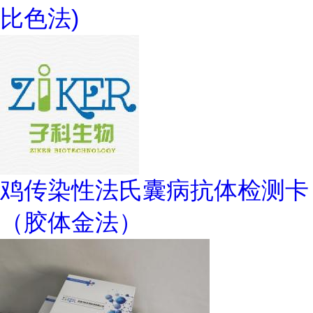
比色法)
鸡传染性法氏囊病抗体检测卡
（胶体金法）