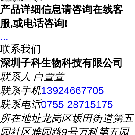
产品详细信息请咨询在线客
服,或电话咨询!
...
联系我们
深圳子科生物科技有限公司
联系人
白萱萱
联系手机
13924667705
联系电话
0755-28715175
所在地址
龙岗区坂田街道第五
园社区雅园路9号万科第五园