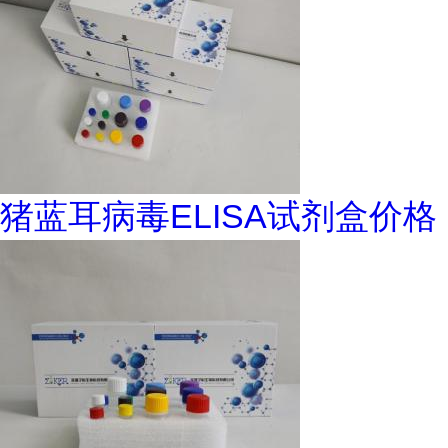
猪蓝耳病毒ELISA试剂盒价格