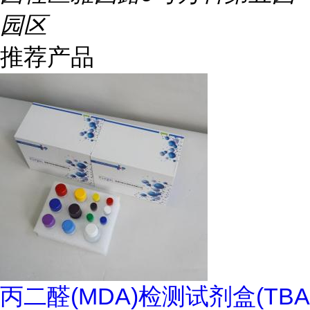
园区
推荐产品
丙二醛(MDA)检测试剂盒(TBA