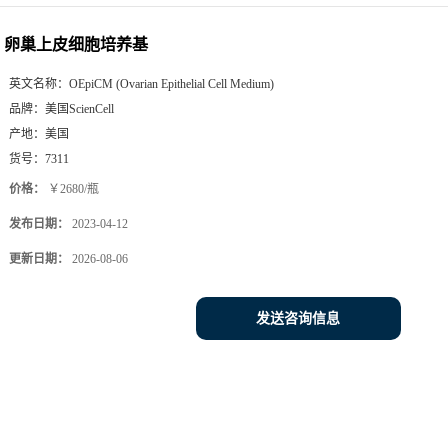
卵巢上皮细胞培养基
英文名称：
OEpiCM (Ovarian Epithelial Cell Medium)
品牌：
美国ScienCell
产地：
美国
货号：
7311
价格：
￥2680/瓶
发布日期：
2023-04-12
更新日期：
2026-08-06
发送咨询信息