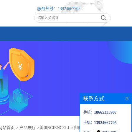
服务热线：
13924667705
联系方式
手机：
18665335907
手机：
13924667705
网站首页
>
产品展厅
>
美国SCIENCELL
>
卵巢上皮细胞培养基