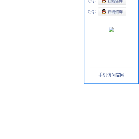
Q Q：
Q Q：
手机访问官网