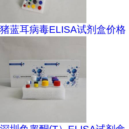
猪蓝耳病毒ELISA试剂盒价格