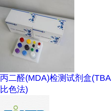
丙二醛(MDA)检测试剂盒(TBA
比色法)