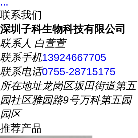
...
联系我们
深圳子科生物科技有限公司
联系人
白萱萱
联系手机
13924667705
联系电话
0755-28715175
所在地址
龙岗区坂田街道第五
园社区雅园路9号万科第五园
园区
推荐产品