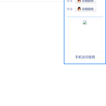
Q Q：
Q Q：
手机访问官网