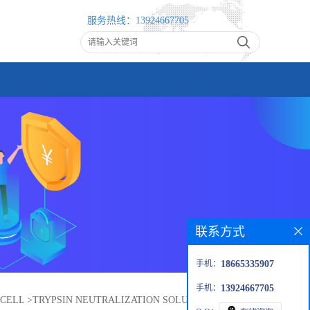
服务热线：
13924667705
联系方式
手机：
18665335907
手机：
13924667705
CELL
>
TRYPSIN NEUTRALIZATION SOLUTION胰酶中和液