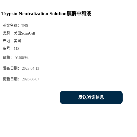
Trypsin Neutralization Solution胰酶中和液
英文名称：
TNS
品牌：
美国ScienCell
产地：
美国
货号：
113
价格：
￥400/瓶
发布日期：
2023-04-13
更新日期：
2026-08-07
发送咨询信息