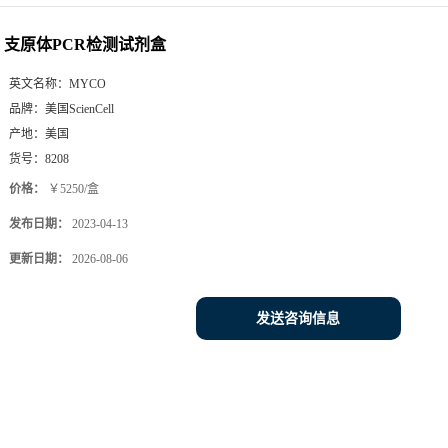
支原体PCR检测试剂盒
英文名称：
MYCO
品牌：
美国ScienCell
产地：
美国
货号：
8208
价格：
￥5250/盒
发布日期：
2023-04-13
更新日期：
2026-08-06
发送咨询信息