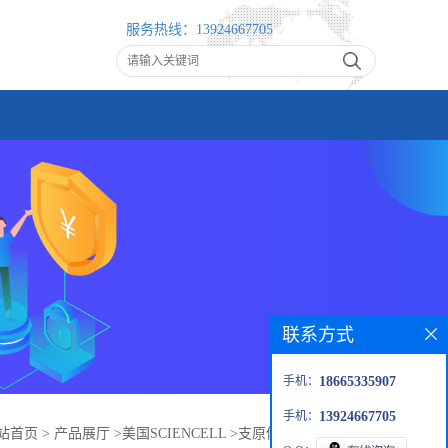
服务热线：
13924667705
联系方式
手机：
18665335907
手机：
13924667705
站首页
>
产品展厅
>
美国SCIENCELL
>
支原体PCR检测试剂盒