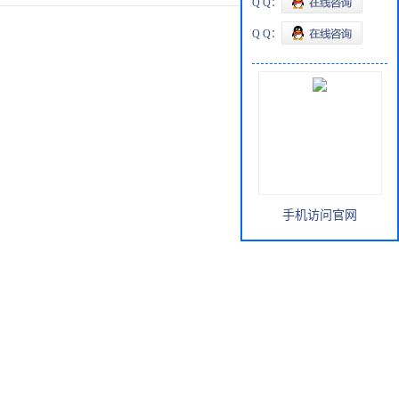
Q Q：
Q Q：
手机访问官网