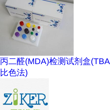
丙二醛(MDA)检测试剂盒(TBA
比色法)