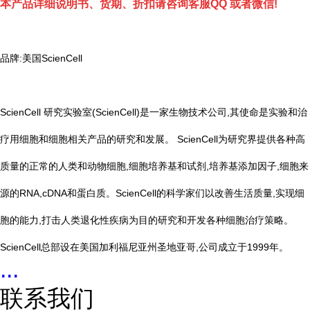
本产品详细说明书、货期、折扣请咨询客服QQ 或者微信!
品牌:美国ScienCell
ScienCell 研究实验室(ScienCell)是一家生物技术公司,其使命是实验和治
疗用细胞和细胞相关产品的研究和发展。 ScienCell为研究界提供各种高
质量的正常的人类和动物细胞,细胞培养基和试剂,培养基添加因子,细胞来
源的RNA,cDNA和蛋白质。ScienCell的科学家们以改善生活质量,实现细
胞的能力,打击人类退化性疾病为目的研究和开发各种细胞治疗策略。
ScienCell总部设在美国加利福尼亚州圣地亚哥,公司成立于1999年。
...
联系我们