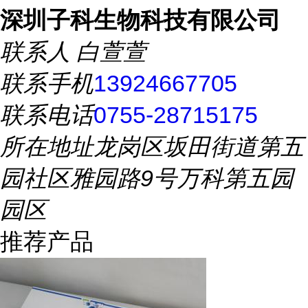
深圳子科生物科技有限公司
联系人
白萱萱
联系手机
13924667705
联系电话
0755-28715175
所在地址
龙岗区坂田街道第五
园社区雅园路9号万科第五园
园区
推荐产品