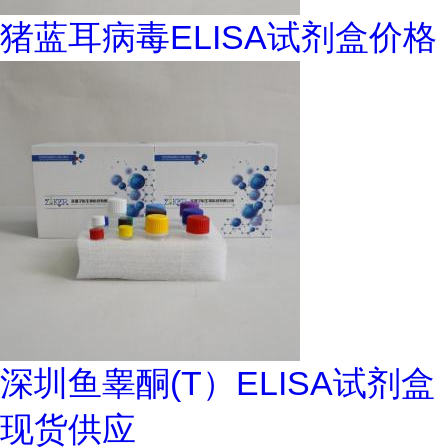
猪蓝耳病毒ELISA试剂盒价格
深圳鱼睾酮(T）ELISA试剂盒
现货供应