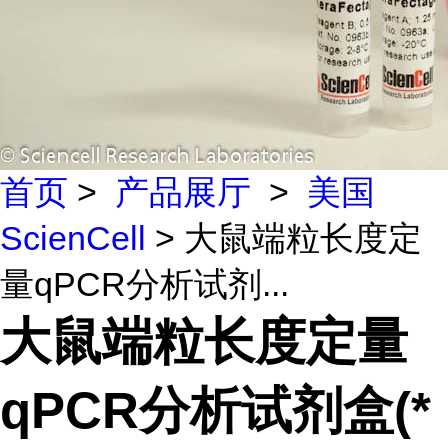
首页
>
产品展厅
>
美国
ScienCell
> 大鼠端粒长度定
量qPCR分析试剂...
大鼠端粒长度定量
qPCR分析试剂盒(*