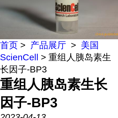
首页
>
产品展厅
>
美国
ScienCell
> 重组人胰岛素生
长因子-BP3
重组人胰岛素生长
因子-BP3
2023-04-13