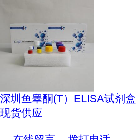
深圳鱼睾酮(T）ELISA试剂盒
现货供应
在线留言
拨打电话