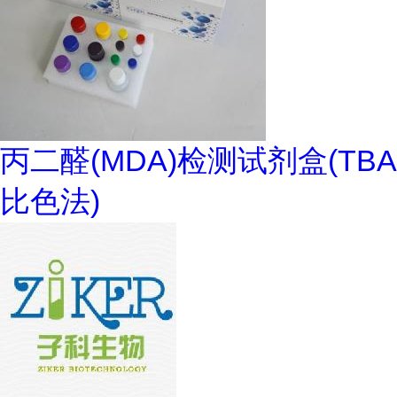
丙二醛(MDA)检测试剂盒(TBA
比色法)