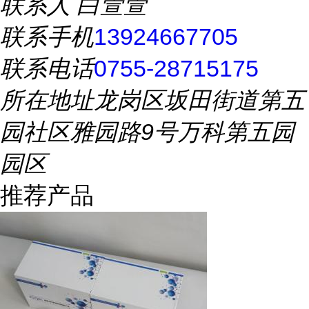
联系人
白萱萱
联系手机
13924667705
联系电话
0755-28715175
所在地址
龙岗区坂田街道第五
园社区雅园路9号万科第五园
园区
推荐产品