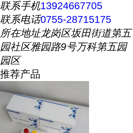
联系手机
13924667705
联系电话
0755-28715175
所在地址
龙岗区坂田街道第五
园社区雅园路9号万科第五园
园区
推荐产品