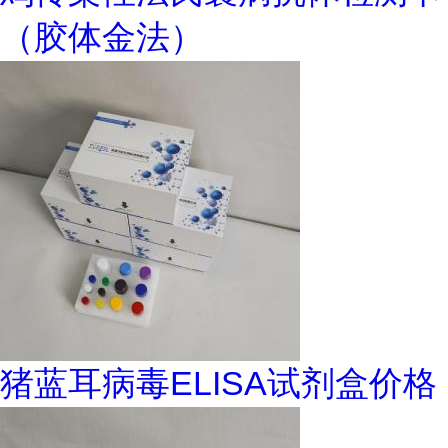
（胶体金法）
猪蓝耳病毒ELISA试剂盒价格