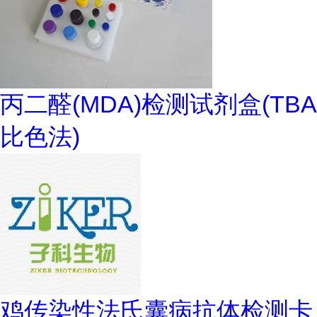
丙二醛(MDA)检测试剂盒(TBA
比色法)
鸡传染性法氏囊病抗体检测卡