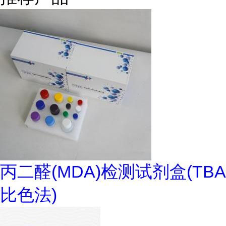
丙二醛(MDA)检测试剂盒(TBA
比色法)