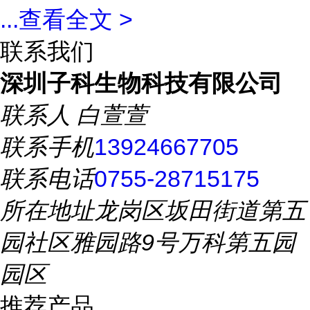
...
查看全文 >
联系我们
深圳子科生物科技有限公司
联系人
白萱萱
联系手机
13924667705
联系电话
0755-28715175
所在地址
龙岗区坂田街道第五
园社区雅园路9号万科第五园
园区
推荐产品