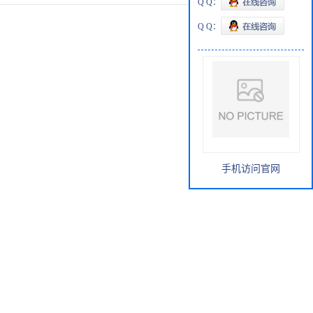
Q Q：
Q Q：
手机访问官网