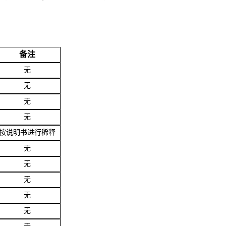
备注
无
无
无
无
按说明书进行稀释
无
无
无
无
无