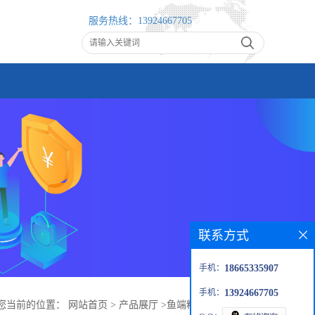
服务热线：
13924667705
联系方式
手机：
18665335907
手机：
13924667705
您当前的位置：
网站首页
>
产品展厅
>
鱼端粒酶ELISA试剂盒