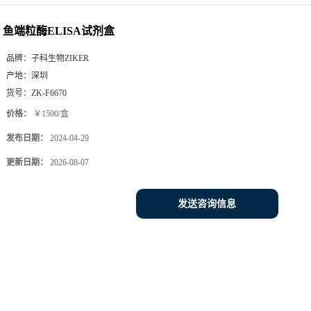
鱼端粒酶ELISA试剂盒
品牌：
子科生物ZIKER
产地：
深圳
货号：
ZK-F6670
价格：
￥1500/盒
发布日期：
2024-04-29
更新日期：
2026-08-07
发送咨询信息