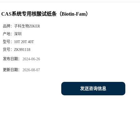
FAM）
CAS系统专用核酸试纸条（Biotin-Fam）
品牌：
子科生物ZIKER
产地：
深圳
型号：
10T 20T 40T
货号：
ZK991118
发布日期：
2024-06-26
更新日期：
2026-08-07
发送咨询信息