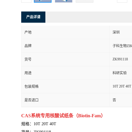
产品详请
产地
深圳
品牌
子科生物ZIK
ZK991118
货号
用途
科研实验
10T 20T 40T
包装规格
是否进口
否
CAS系统专用核酸试纸条（Biotin-Fam）
规格：
10T 20T 40T