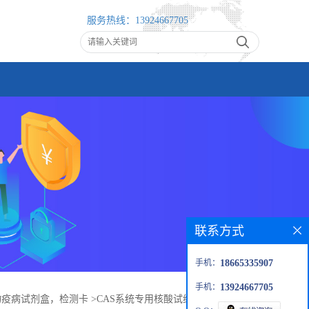
服务热线：
13924667705
联系方式
手机：
18665335907
手机：
13924667705
物疫病试剂盒，检测卡
>
CAS系统专用核酸试纸条（BIOTIN-