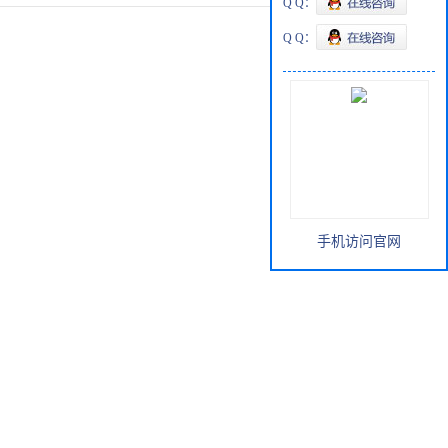
Q Q：
Q Q：
手机访问官网