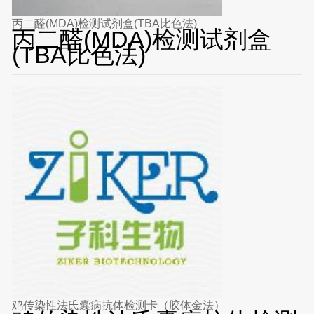
丙二醛(MDA)检测试剂盒(TBA比色法)
丙二醛(MDA)检测试剂盒
(TBA比色法)
鸡传染性法氏囊病抗体检测卡（胶体金法）