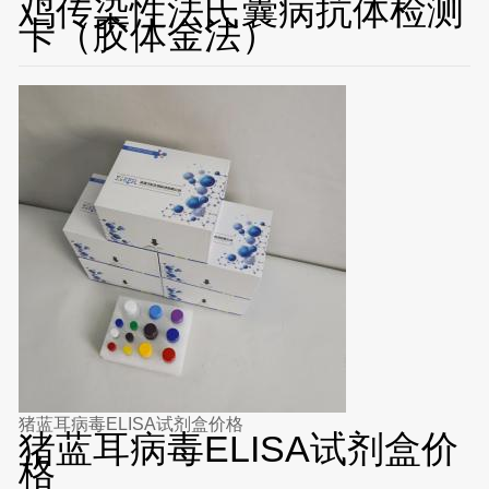
鸡传染性法氏囊病抗体检测
卡（胶体金法）
猪蓝耳病毒ELISA试剂盒价格
猪蓝耳病毒ELISA试剂盒价
格