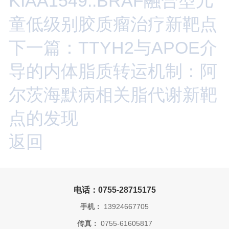
KIAA1549::BRAF融合型儿
童低级别胶质瘤治疗新靶点
下一篇：TTYH2与APOE介
导的内体脂质转运机制：阿
尔茨海默病相关脂代谢新靶
点的发现
返回
电话：0755-28715175
手机：
13924667705
传真：
0755-61605817