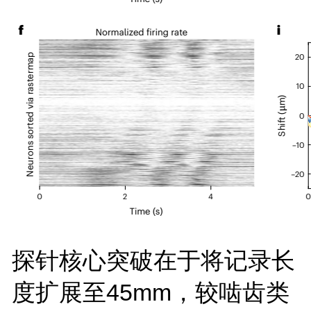
探针核心突破在于将记录长
度扩展至45mm，较啮齿类