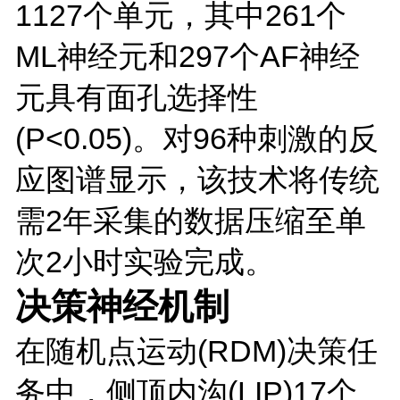
1127个单元，其中261个
ML神经元和297个AF神经
元具有面孔选择性
(P<0.05)。对96种刺激的反
应图谱显示，该技术将传统
需2年采集的数据压缩至单
次2小时实验完成。
决策神经机制
在随机点运动(RDM)决策任
务中，侧顶内沟(LIP)17个