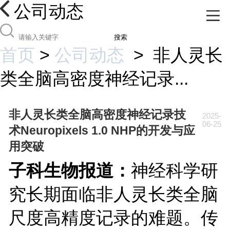
公司动态
搜索
首页
>
公司动态
>
非人灵长
类全脑高密度神经记录...
非人灵长类全脑高密度神经记录技
2025-
06-25
术Neuropixels 1.0 NHP的开发与应
用突破
子科生物报道：
神经科学研
究长期面临非人灵长类全脑
尺度高精度记录的难题。传