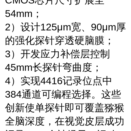
54mm；
2）设计125μm宽、90μm厚
的强化探针穿透硬脑膜；
3）开发应力补偿层控制
45mm长探针弯曲度；
4）实现4416记录位点中
384通道可编程选择。这些
创新使单探针即可覆盖猕猴
全脑深度，在视觉皮层成功