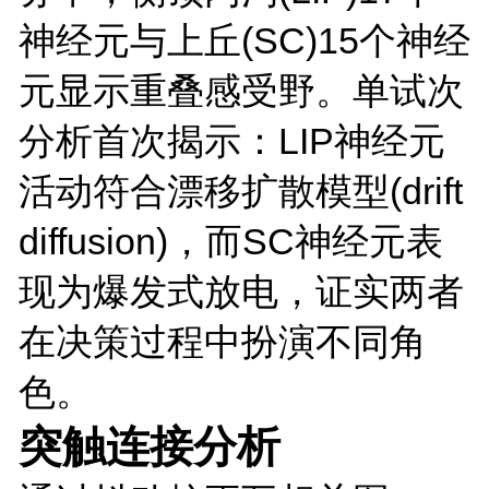
神经元与上丘(SC)15个神经
元显示重叠感受野。单试次
分析首次揭示：LIP神经元
活动符合漂移扩散模型(drift
diffusion)，而SC神经元表
现为爆发式放电，证实两者
在决策过程中扮演不同角
色。
突触连接分析