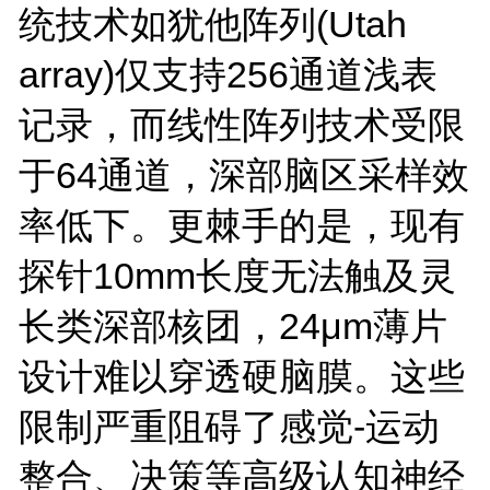
统技术如犹他阵列(Utah
array)仅支持256通道浅表
记录，而线性阵列技术受限
于64通道，深部脑区采样效
率低下。更棘手的是，现有
探针10mm长度无法触及灵
长类深部核团，24μm薄片
设计难以穿透硬脑膜。这些
限制严重阻碍了感觉-运动
整合、决策等高级认知神经