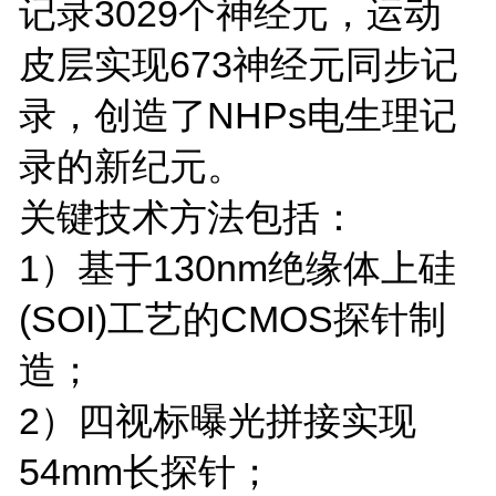
记录3029个神经元，运动
皮层实现673神经元同步记
录，创造了NHPs电生理记
录的新纪元。
关键技术方法包括：
1）基于130nm绝缘体上硅
(SOI)工艺的CMOS探针制
造；
2）四视标曝光拼接实现
54mm长探针；