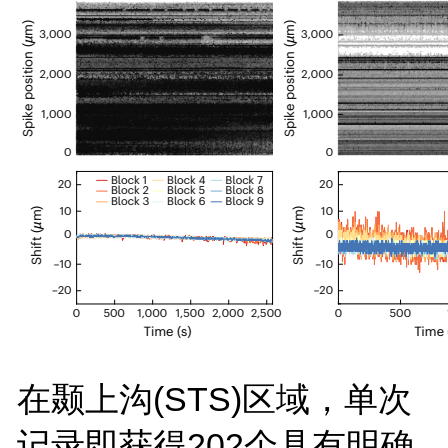
在颞上沟(STS)区域，单次
记录即获得202个具有明确