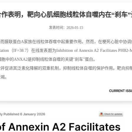
噬内在“刹车”蛋白ANXA2，可用于心梗后心衰治疗
/折志刚合作表明，靶向心肌细胞线粒体自噬内在“刹
发表时间：2026-01-15
用，而膜联蛋白A家族在线粒体吞噬中起重要作用。然而，在梗死心脏中协
发表题为Inhibition of Annexin A2 Facilitates PHB2-Mediated Mitop
该研究表明心肌细胞中的ANXA2是抑制线粒体自噬的关键“刹车”蛋白。
B2并促进其泛素化降解的双重机制，抑制线粒体自噬的保护作用。靶向抑制
衰竭。