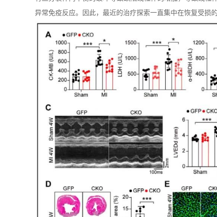
异常免疫反应。因此，最近的治疗探索一直集中在恢复受损