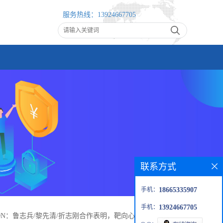
服务热线：
13924667705
联系方式
手机：
18665335907
手机：
13924667705
ATION：鲁志兵/黎先清/折志刚合作表明，靶向心肌细胞线粒体自