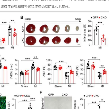
的线粒体吞噬和维持线粒体稳态以防止心肌梗死。