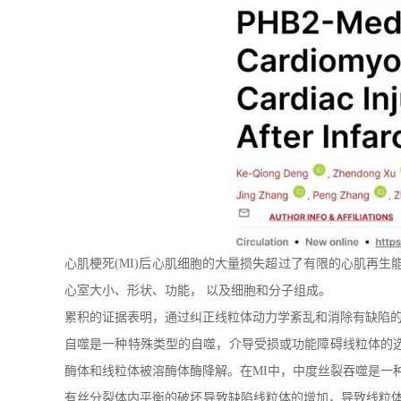
心肌梗死(MI)后心肌细胞的大量损失超过了有限的心肌再生
心室大小、形状、功能， 以及细胞和分子组成。
累积的证据表明，通过纠正线粒体动力学紊乱和消除有缺陷
自噬是一种特殊类型的自噬，介导受损或功能障碍线粒体的
酶体和线粒体被溶酶体酶降解。在MI中，中度丝裂吞噬是一
有丝分裂体内平衡的破坏导致缺陷线粒体的增加，导致线粒体