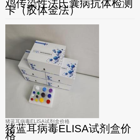
鸡传染性法氏囊病抗体检测
卡（胶体金法）
猪蓝耳病毒ELISA试剂盒价格
猪蓝耳病毒ELISA试剂盒价
格