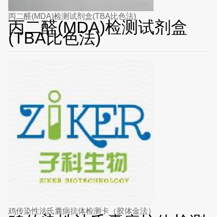
丙二醛(MDA)检测试剂盒(TBA比色法)
丙二醛(MDA)检测试剂盒
(TBA比色法)
鸡传染性法氏囊病抗体检测卡（胶体金法）