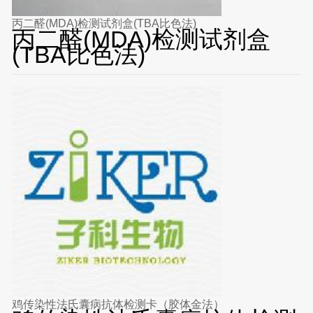
丙二醛(MDA)检测试剂盒(TBA比色法)
丙二醛(MDA)检测试剂盒
(TBA比色法)
鸡传染性法氏囊病抗体检测卡（胶体金法）