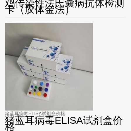
鸡传染性法氏囊病抗体检测
卡（胶体金法）
猪蓝耳病毒ELISA试剂盒价格
猪蓝耳病毒ELISA试剂盒价
格