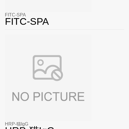
FITC-SPA
FITC-SPA
HRP-猫IgG