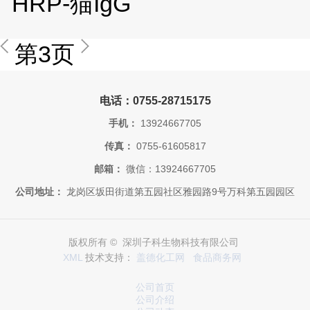
HRP-猫IgG
第3页
电话：0755-28715175
手机：
13924667705
传真：
0755-61605817
邮箱：
微信：13924667705
公司地址：
龙岗区坂田街道第五园社区雅园路9号万科第五园园区
版权所有 © 深圳子科生物科技有限公司
XML
技术支持：
盖德化工网
食品商务网
公司首页
公司介绍