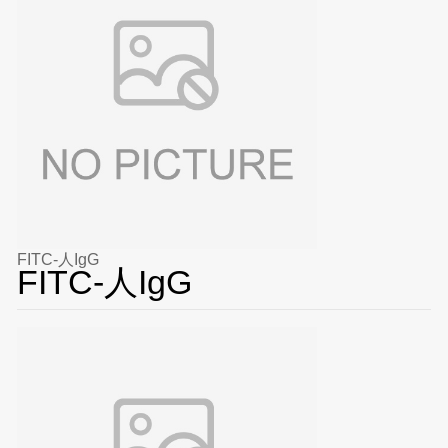
FITC-人IgG
FITC-人IgG