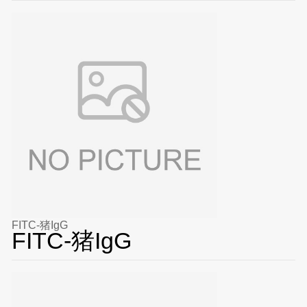
FITC-猪IgG
FITC-猪IgG