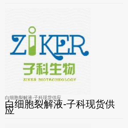
白细胞裂解液-子科现货供应
白细胞裂解液-子科现货供
应