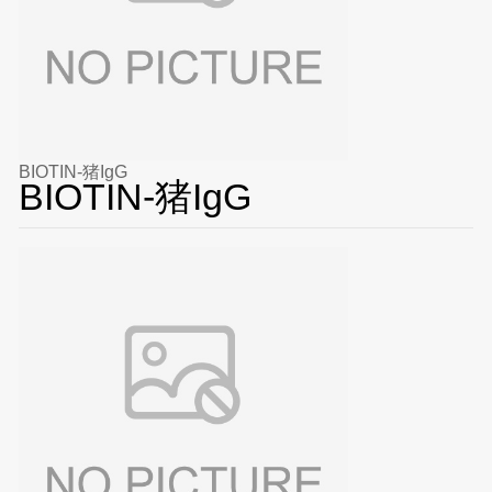
BIOTIN-猪IgG
BIOTIN-猪IgG