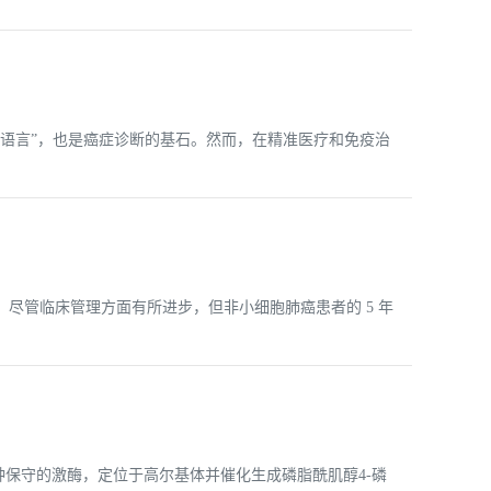
的“语言”，也是癌症诊断的基石。然而，在精准医疗和免疫治
。尽管临床管理方面有所进步，但非小细胞肺癌患者的 5 年
种保守的激酶，定位于高尔基体并催化生成磷脂酰肌醇4-磷