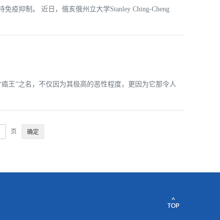
近日，俄亥俄州立大学Stanley Ching-Cheng
之一。它被冠以“癌王”之名，不仅因为其极高的恶性程度，更因为它那令人
页