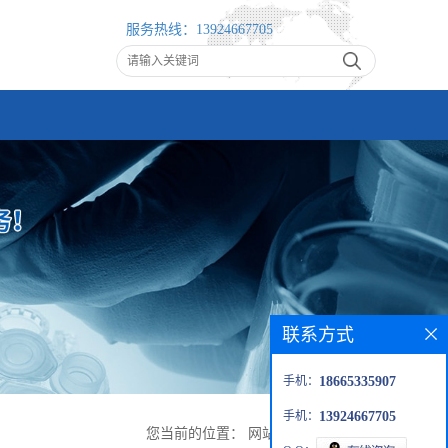
服务热线：
13924667705
联系方式
手机：
18665335907
手机：
13924667705
您当前的位置：
网站首页
>
公司动态