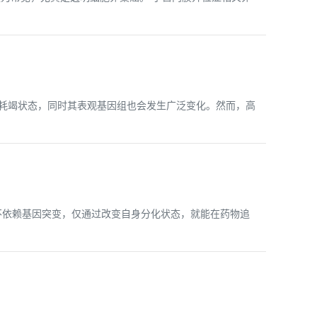
进入耗竭状态，同时其表观基因组也会发生广泛变化。然而，高
不依赖基因突变，仅通过改变自身分化状态，就能在药物追