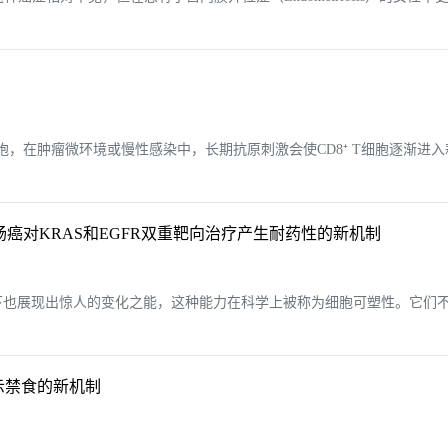
应细胞，在肿瘤微环境或慢性感染中，长期抗原刺激会使CD8⁺ T细胞逐渐
癌对KRAS和EGFR双重靶向治疗产生耐药性的新机制
下也展现出惊人的变化之能，这种能力在科学上被称为细胞可塑性。它们
示禁食的新机制