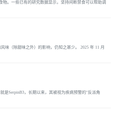
入食物。一些已有的研究数据显示，坚持间断禁食可以帮助调
除甜味之外）的影响，仍知之甚少。 2025 年 11 月
SerpinB3，长期以来，其被视为疾病预警的“反派角