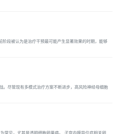
前阶段被认为是治疗干预最可能产生显著效果的时期，能够
临巨大挑战。尽管现有多模式治疗方案不断进步，高风险神经母细胞
的女性中更为常见，尤其是透明细胞卵巢癌。 子宫内膜异位症相关卵