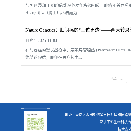
与肿瘤浸润 T 细胞的线粒体功能失调相反，肿瘤相关巨噬细胞（
Huang团队（博士后赵浩鑫为...
Nature Genetics：胰腺癌的“王位更迭”——
日期：2025-11-03
在与癌症的漫长战役中，胰腺导管腺癌 (Pancreatic Duc
绝望的预后，即便在医疗技术...
<上一页
地址：龙岗区坂田街道第五园社区雅园路
深圳子科生物科技
技术支