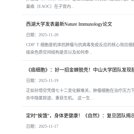
巢癌（EAOC）在子宫内...
西湖大学发表最新Nature Immunology论文
日期：2025-11-20
CD8⁺ T 细胞是机体抗肿瘤与抗病毒免疫反应的核心效
级染色质空间结构是否以及如何参...
《癌细胞》：好一招金蝉脱壳！中山大学团队发现肠
日期：2025-11-19
正如孙悟空凭借七十二变化解难关，肿瘤细胞在治疗压力
杀中隐匿踪迹、重获生机。 这一生...
定时“挨饿”，身体更健康！《自然》：复旦团队揭
日期：2025-11-17