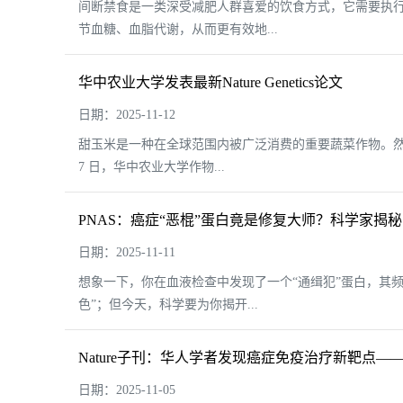
间断禁食是一类深受减肥人群喜爱的饮食方式，它需要执行
节血糖、血脂代谢，从而更有效地...
华中农业大学发表最新Nature Genetics论文
日期：2025-11-12
甜玉米是一种在全球范围内被广泛消费的重要蔬菜作物。然而
7 日，华中农业大学作物...
PNAS：癌症“恶棍”蛋白竟是修复大师？科学家揭秘Se
日期：2025-11-11
想象一下，你在血液检查中发现了一个“通缉犯”蛋白，其频
色”；但今天，科学要为你揭开...
Nature子刊：华人学者发现癌症免疫治疗新靶点——T
日期：2025-11-05