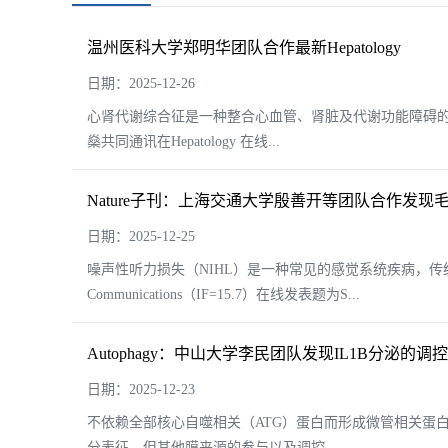
温州医科大学郑明华团队合作最新Hepatology
日期：2025-12-26
心肾代谢综合征是一种整合心血管、肾脏及代谢功能障碍的新
燊共同通讯在Hepatology 在线...
Nature子刊：上海交通大学殷善开等团队合作发
日期：2025-12-25
噪声性听力损失（NIHL）是一种常见的感觉系统疾病，传统观
Communications（IF=15.7）在线发表题为S...
Autophagy：中山大学李民团队发现IL1B分泌的调
日期：2025-12-23
不依赖全部核心自噬相关（ATG）蛋白而形成微管相关蛋白1
分表征，但其他膜来源的参与以及调控...