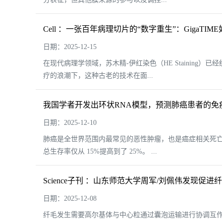
Cell ：一张百年病理切片的“数字重生”：GigaT
日期：2025-12-15
在现代病理学领域，苏木精-伊红染色（HE Stainin
疗的浪潮下，这种古老的技术在面...
我国学者开发出环状RNA模型，预测肺癌患者的免
日期：2025-12-10
肺癌是全世界范围内最常见的恶性肿瘤，也是癌症相关死亡的
总生存率仅从 15%提高到了 25%。 ...
Science子刊 ：山东师范大学周军/刘佩伟发现促
日期：2025-12-08
纤毛发生需要高尔基体与中心粒通过囊泡运输进行协调互作，